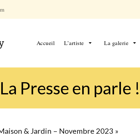
om
y
Accueil
L’artiste
La galerie
La Presse en parle 
« Maison & Jardin – Novembre 2023 »