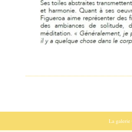
La galerie