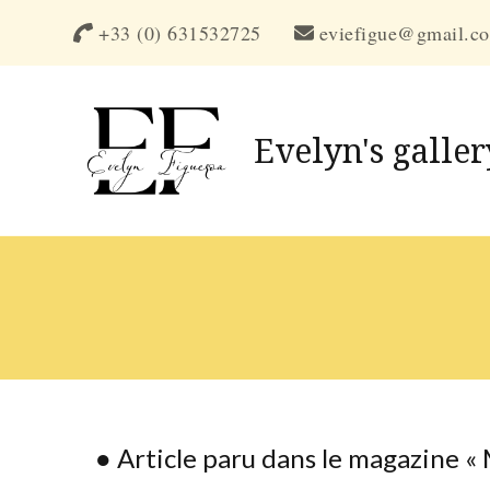
+33 (0) 631532725
eviefigue@gmail.c
Evelyn's galler
● Article paru dans le magazine 