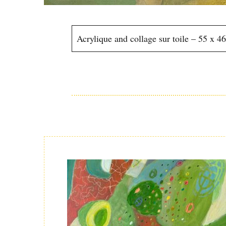
Acrylique and collage sur toile – 55 x 
Post
Navigation