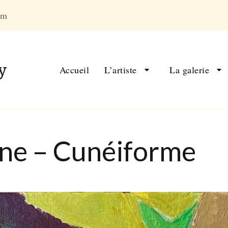
om
y
Accueil
L’artiste
La galerie
nne – Cunéiforme