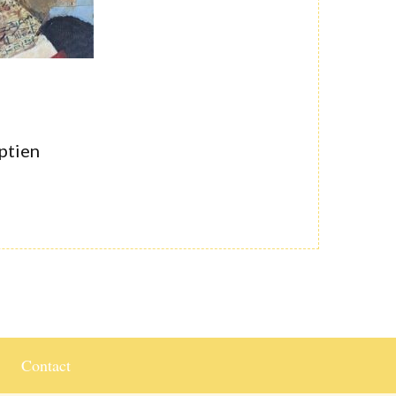
ptien
Contact