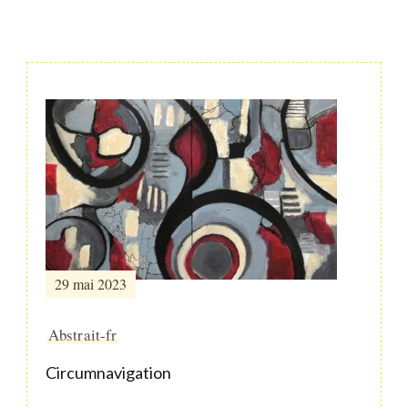
Post
Navigation
29 mai 2023
Abstrait-fr
Circumnavigation