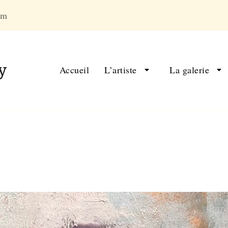
om
y
Accueil
L’artiste
La galerie