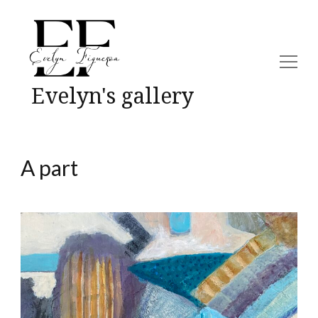
Evelyn's gallery
A part